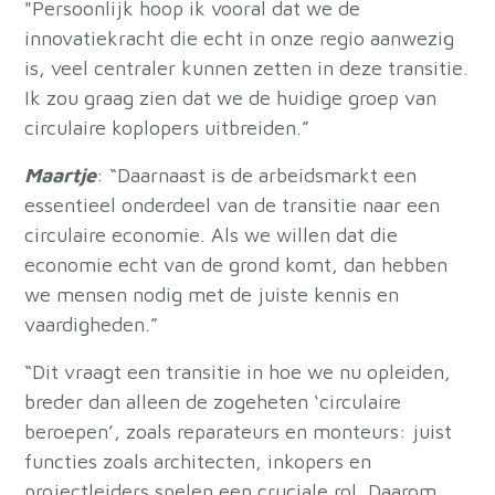
"Persoonlijk hoop ik vooral dat we de
innovatiekracht die echt in onze regio aanwezig
is, veel centraler kunnen zetten in deze transitie.
Ik zou graag zien dat we de huidige groep van
circulaire koplopers uitbreiden.”
Maartje
: “Daarnaast is de arbeidsmarkt een
essentieel onderdeel van de transitie naar een
circulaire economie. Als we willen dat die
economie echt van de grond komt, dan hebben
we mensen nodig met de juiste kennis en
vaardigheden.”
“Dit vraagt een transitie in hoe we nu opleiden,
breder dan alleen de zogeheten ‘circulaire
beroepen’, zoals reparateurs en monteurs: juist
functies zoals architecten, inkopers en
projectleiders spelen een cruciale rol. Daarom